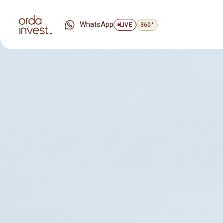
WhatsApp
LIVE
360°