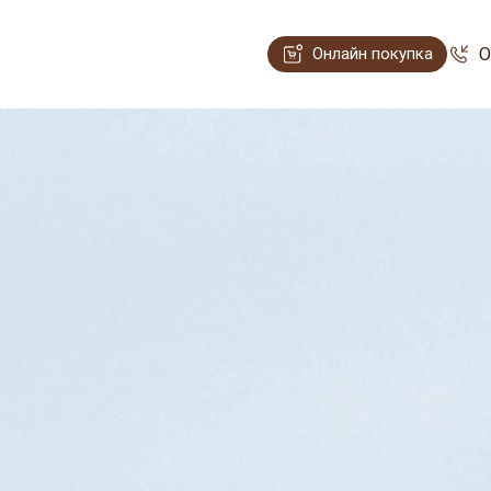
Онлайн покупка
О